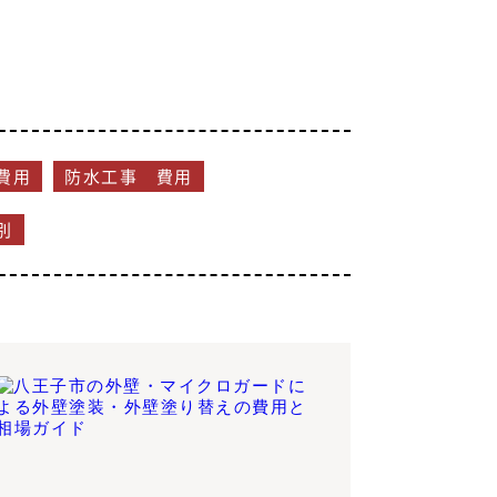
費用
防水工事 費用
別