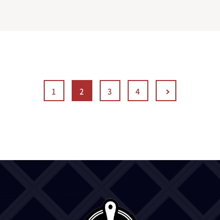
1
2
3
4