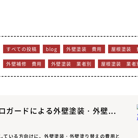
すべての投稿
blog
外壁塗装 費用
屋根塗装 
外壁補修 費用
外壁塗装 業者別
屋根塗装 業者
ガードによる外壁塗装・外壁...
している方向けに、外壁塗装・外壁塗り替えの費用と