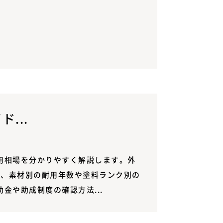
...
用相場を分かりやすく解説します。外
用、素材別の耐用年数や塗料ランク別の
や助成制度の確認方法...