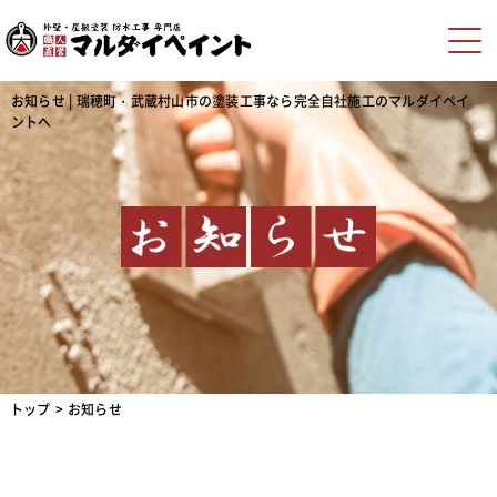
お知らせ | 瑞穂町・武蔵村山市の塗装工事なら完全自社施工のマルダイペイ
ントへ
トップ
お知らせ