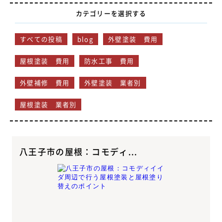
カテゴリーを選択する
すべての投稿
blog
外壁塗装 費用
屋根塗装 費用
防水工事 費用
外壁補修 費用
外壁塗装 業者別
屋根塗装 業者別
八王子市の屋根：コモディ...